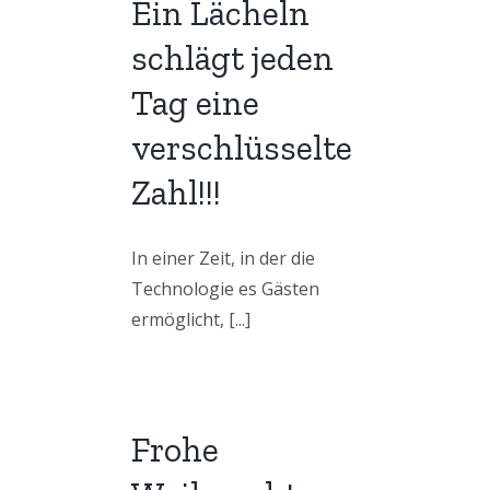
Ein Lächeln
schlägt jeden
Tipps
Tag eine
Galerie
verschlüsselte
Kontakt
Zahl!!!
In einer Zeit, in der die
Technologie es Gästen
ermöglicht, [...]
Frohe