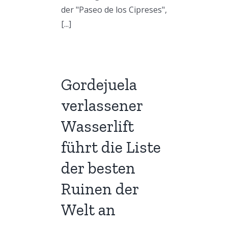
der "Paseo de los Cipreses",
[...]
Gordejuela
verlassener
Wasserlift
führt die Liste
der besten
Ruinen der
Welt an