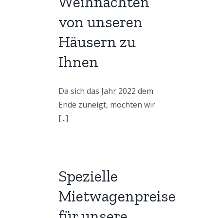
Weihnachten
von unseren
Häusern zu
Ihnen
Da sich das Jahr 2022 dem
Ende zuneigt, möchten wir
[...]
Spezielle
Mietwagenpreise
für unsere